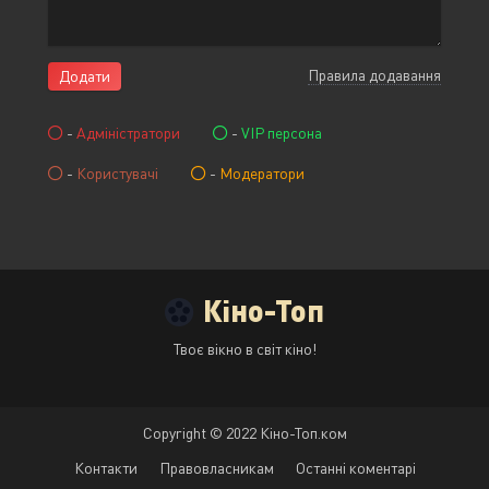
Правила додавання
Додати
-
Адміністратори
-
VIP персона
-
Користувачі
-
Модератори
Кіно-Топ
Твоє вікно в світ кіно!
Copyright © 2022 Кіно-Топ.ком
Контакти
Правовласникам
Останні коментарі