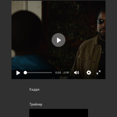
Кадри
Трейлер