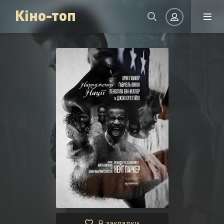
Кіно-топ
Авторизація
Запам'ятати
УВІЙТИ НА САЙТ
Реєстрація
Відновити пароль
Або увійти через
В закладки