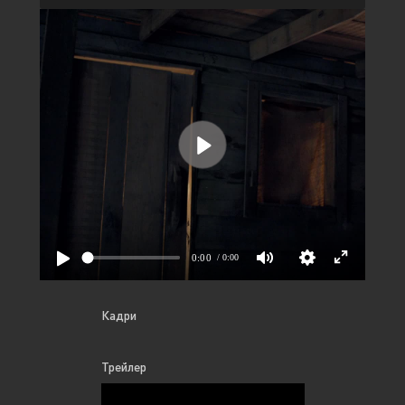
Кадри
Трейлер