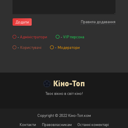
Правила додавання
Додати
-
Адміністратори
-
VIP персона
-
Користувачі
-
Модератори
Кіно-Топ
Твоє вікно в світ кіно!
Copyright © 2022 Кіно-Топ.ком
Контакти
Правовласникам
Останні коментарі