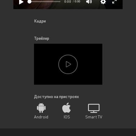
Кадри
Трейлер
Доступно на пристроях
Android
IOS
Smart TV