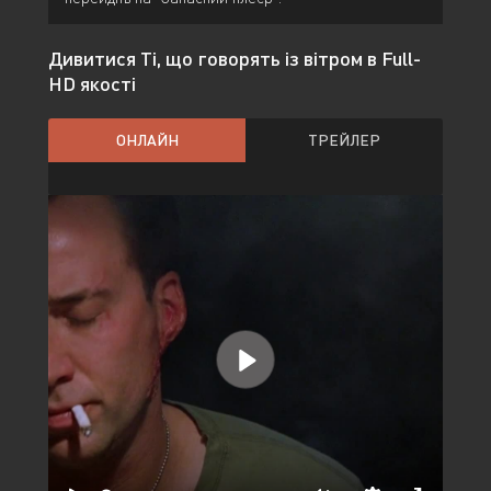
Дивитися Ті, що говорять із вітром в Full-
HD якості
ОНЛАЙН
ТРЕЙЛЕР