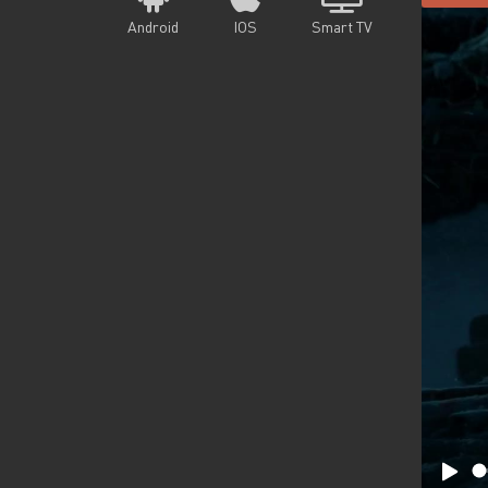
Android
IOS
Smart TV