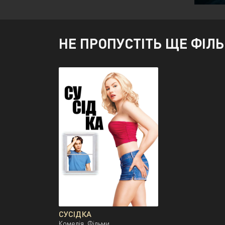
НЕ ПРОПУСТІТЬ ЩЕ ФІЛ
СУСІДКА
Комедія, Фільми