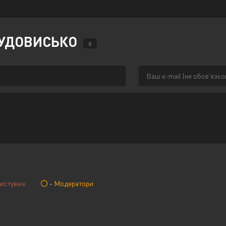
 ЧУДОВИСЬКО
0
истувачі
-
Модератори