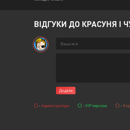
ВІДГУКИ ДО КРАСУНЯ І
Додати
-
Адміністратори
-
VIP персона
-
Кор