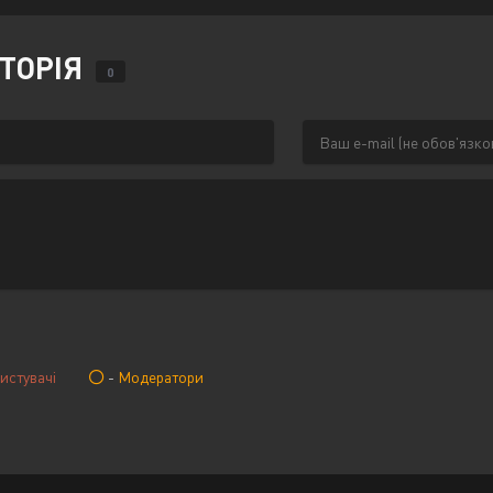
СТОРІЯ
0
истувачі
-
Модератори