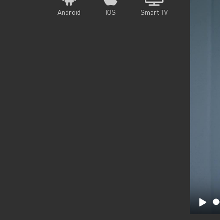
Android
IOS
Smart TV