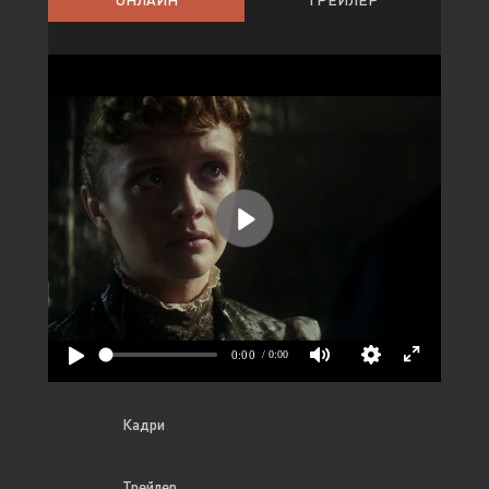
Кадри
Трейлер