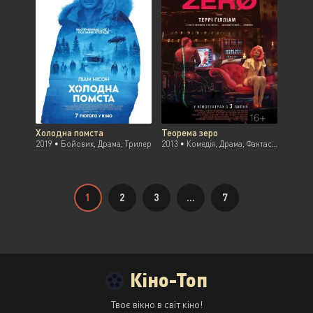
Холодна помста
Теорема зеро
2019 •
Бойовик, Драма, Трилер
2013 •
Комедія, Драма, Фантастика, Трилер
1
2
3
...
7
Кіно-Топ
Твоє вікно в світ кіно!