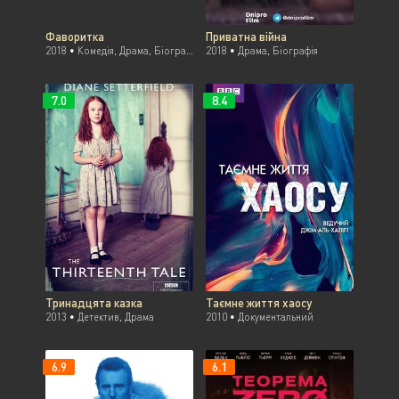
Фаворитка
Приватна війна
2018 •
Комедія, Драма, Біографія
2018 •
Драма, Біографія
7.0
8.4
Тринадцята казка
Таємне життя хаосу
2013 •
Детектив, Драма
2010 •
Документальний
6.9
6.1