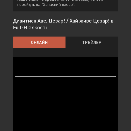
перейдіть на "Запасний плеєр".
Дивитися Аве, Цезар! / Хай живе Цезар! в
Full-HD якості
ОНЛАЙН
ТРЕЙЛЕР